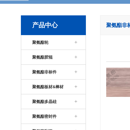
产品中心
聚氨酯非
聚氨酯轮
聚氨酯胶辊
聚氨酯非标件
聚氨酯板材&棒材
聚氨酯多晶硅
聚氨酯密封件