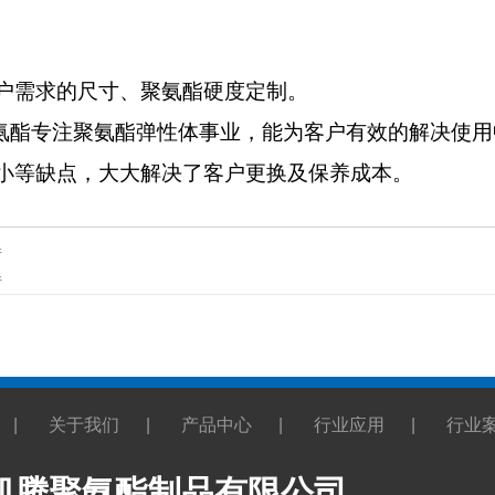
户需求的尺寸、聚氨酯硬度定制。
酯专注聚氨酯弹性体事业，能为客户有效的解决使用
小等缺点，大大解决了客户更换及保养成本。
件
件
|
关于我们
|
产品中心
|
行业应用
|
行业
凯腾聚氨酯制品有限公司