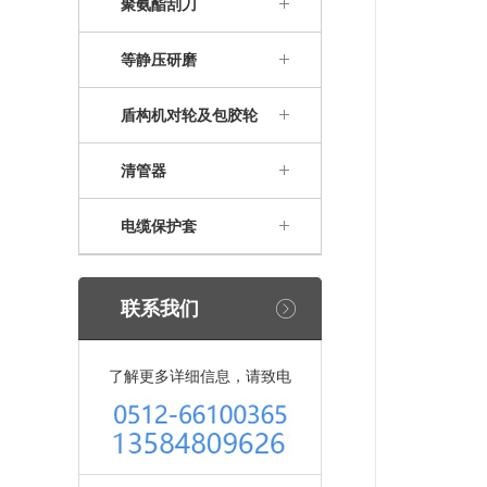
聚氨酯刮刀
等静压研磨
盾构机对轮及包胶轮
清管器
电缆保护套
联系我们
了解更多详细信息，请致电