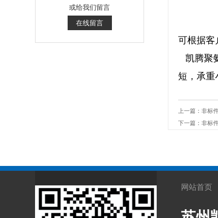
或给我们留言
在线留言
可根据客
凯腾聚氨
短，承重
上一篇：
非标
下一篇：
非标
网站首页
苏州